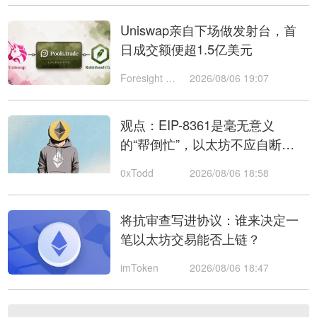
Uniswap亲自下场做发射台，首
日成交额便超1.5亿美元
Foresight News
2026/08/06 19:07
观点：EIP-8361是毫无意义
的“帮倒忙”，以太坊不应自断双
臂
0xTodd
2026/08/06 18:58
将抗审查写进协议：谁来决定一
笔以太坊交易能否上链？
imToken
2026/08/06 18:47