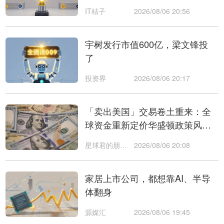
投」
IT桔子
2026/08/06 20:56
宇树发行市值600亿，梁文锋投
了
投资界
2026/08/06 20:17
「卖出美国」交易卷土重来：全
球资金重新定价华盛顿政策风
险，美元、美债首当其冲
星球君的朋友们
2026/08/06 20:08
家居上市公司，都想靠AI、半导
体翻身
源媒汇
2026/08/06 19:45