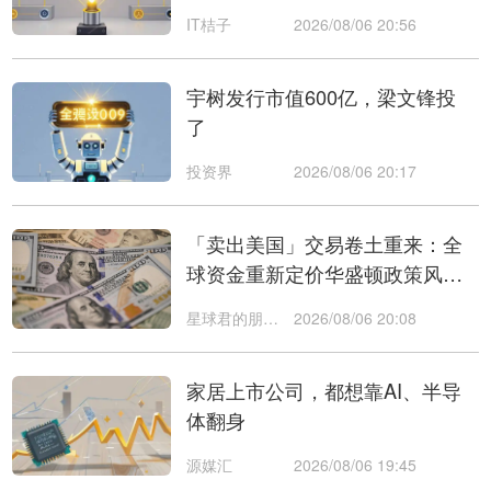
投」
IT桔子
2026/08/06 20:56
宇树发行市值600亿，梁文锋投
了
投资界
2026/08/06 20:17
「卖出美国」交易卷土重来：全
球资金重新定价华盛顿政策风
险，美元、美债首当其冲
星球君的朋友们
2026/08/06 20:08
家居上市公司，都想靠AI、半导
体翻身
源媒汇
2026/08/06 19:45