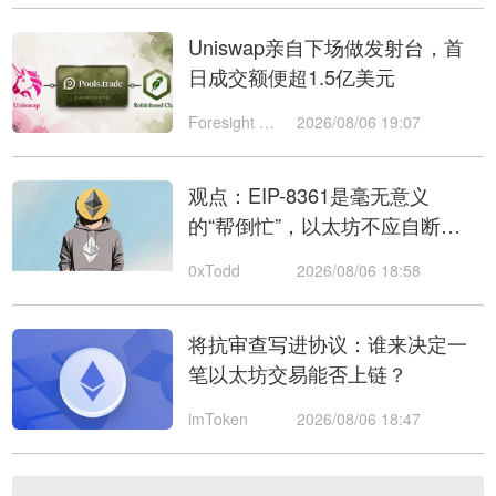
Uniswap亲自下场做发射台，首
日成交额便超1.5亿美元
Foresight News
2026/08/06 19:07
观点：EIP-8361是毫无意义
的“帮倒忙”，以太坊不应自断双
臂
0xTodd
2026/08/06 18:58
将抗审查写进协议：谁来决定一
笔以太坊交易能否上链？
imToken
2026/08/06 18:47